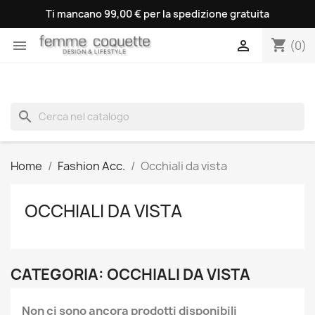
Ti mancano 99,00 € per la spedizione gratuita
shopping_cart


(0)
search
Home
Fashion Acc.
Occhiali da vista
OCCHIALI DA VISTA
CATEGORIA: OCCHIALI DA VISTA
Non ci sono ancora prodotti disponibili