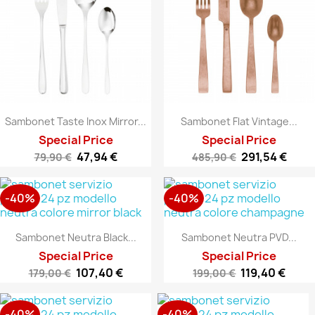
Sambonet Taste Inox Mirror...
Sambonet Flat Vintage...
Special Price
Special Price
47,94 €
291,54 €
79,90 €
485,90 €
-40%
-40%
Sambonet Neutra Black...
Sambonet Neutra PVD...
Special Price
Special Price
107,40 €
119,40 €
179,00 €
199,00 €
-40%
-40%