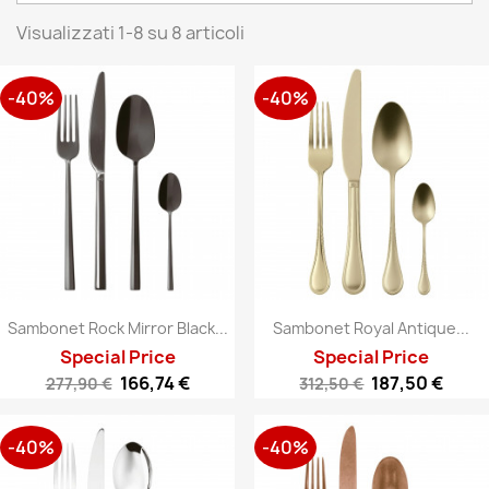
Visualizzati 1-8 su 8 articoli
-40%
-40%
Sambonet Rock Mirror Black...
Sambonet Royal Antique...
Special Price
Special Price
166,74 €
187,50 €
277,90 €
312,50 €
-40%
-40%