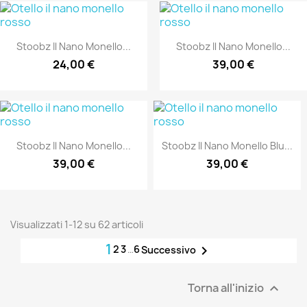
Stoobz Il Nano Monello...
Stoobz Il Nano Monello...
24,00 €
39,00 €
Stoobz Il Nano Monello...
Stoobz Il Nano Monello Blu...
39,00 €
39,00 €
Visualizzati 1-12 su 62 articoli
1
2
3
…
6

Successivo
Torna all'inizio
