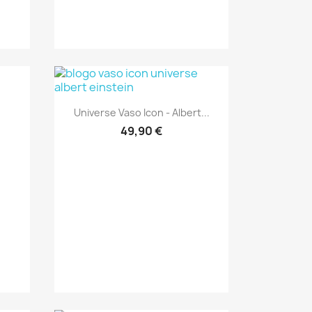
Anteprima

Universe Vaso Icon - Albert...
49,90 €