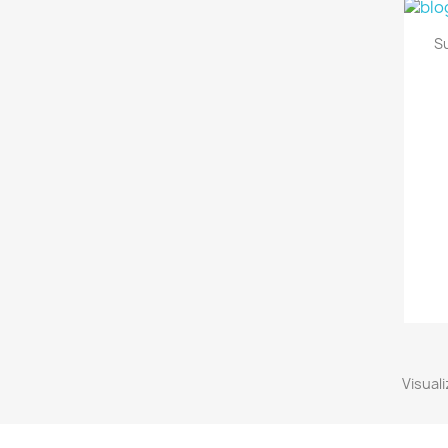
Su
Visuali