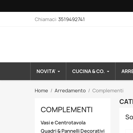
Chiamaci:
3519492741
NOVITA'
CUCINA & CO.
ARR
Home
Arredamento
Complementi
CAT
COMPLEMENTI
So
Vasi e Centrotavola
Quadri & Pannelli Decorativi