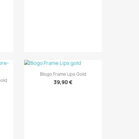
Anteprima

Blogo Frame Lips Gold
Gold
39,90 €