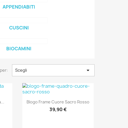
APPENDIABITI
CUSCINI
BIOCAMINI

per:
Scegli
Anteprima

...
Blogo Frame Cuore Sacro Rosso
39,90 €