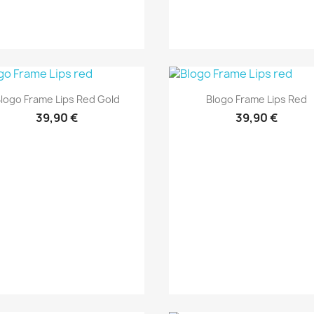
Anteprima
Anteprima


logo Frame Lips Red Gold
Blogo Frame Lips Red
39,90 €
39,90 €