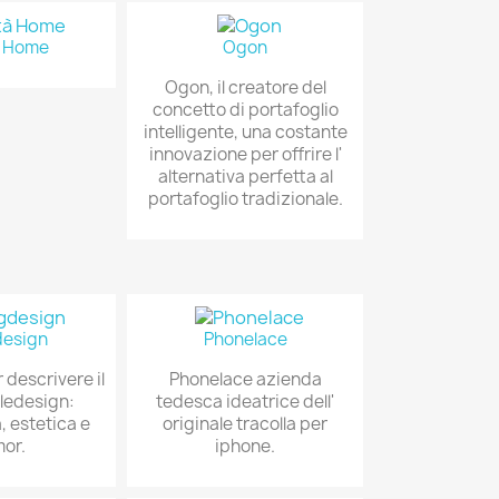
à Home
Ogon
Ogon, il creatore del
concetto di portafoglio
intelligente, una costante
innovazione per offrire l'
alternativa perfetta al
portafoglio tradizionale.
design
Phonelace
 descrivere il
Phonelace azienda
ledesign:
tedesca ideatrice dell'
, estetica e
originale tracolla per
or.
iphone.