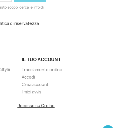
esto scopo, cerca le info di
litica di riservatezza
IL TUO ACCOUNT
Style
Tracciamento ordine
Accedi
Crea account
I miei avvisi
Recesso su Ordine