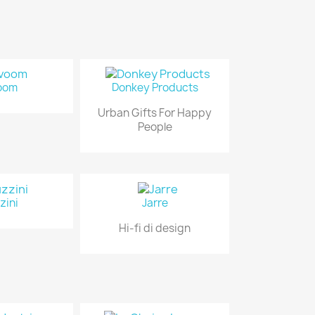
oom
Donkey Products
Urban Gifts For Happy
People
zini
Jarre
Hi-fi di design