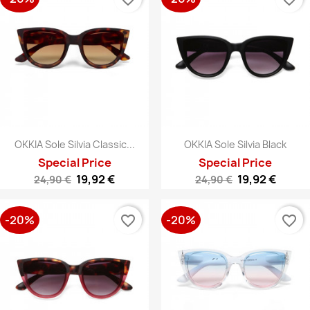
OKKIA Sole Silvia Classic...
OKKIA Sole Silvia Black
Special Price
Special Price
19,92 €
19,92 €
24,90 €
24,90 €
-20%
-20%
favorite_border
favorite_border