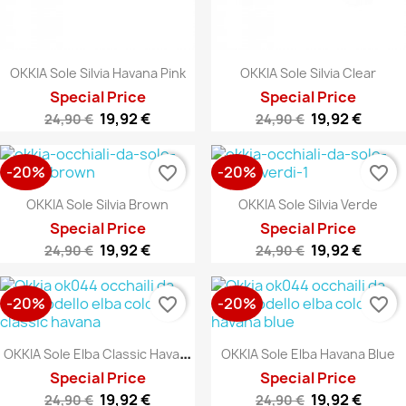
OKKIA Sole Silvia Havana Pink
OKKIA Sole Silvia Clear
Special Price
Special Price
19,92 €
19,92 €
24,90 €
24,90 €
-20%
-20%
favorite_border
favorite_border
OKKIA Sole Silvia Brown
OKKIA Sole Silvia Verde
Special Price
Special Price
19,92 €
19,92 €
24,90 €
24,90 €
-20%
-20%
favorite_border
favorite_border
O
KKIA Sole Elba Classic Havana
OKKIA Sole Elba Havana Blue
Special Price
Special Price
19,92 €
19,92 €
24,90 €
24,90 €