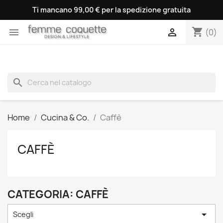
Ti mancano 99,00 € per la spedizione gratuita
shopping_cart


(0)
search
Home
Cucina & Co.
Caffè
CAFFÈ
CATEGORIA: CAFFÈ

Scegli