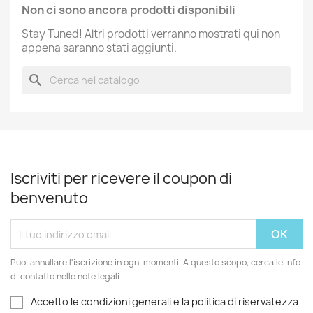
Non ci sono ancora prodotti disponibili
Stay Tuned! Altri prodotti verranno mostrati qui non
appena saranno stati aggiunti.
search
Iscriviti per ricevere il coupon di
benvenuto
Puoi annullare l'iscrizione in ogni momenti. A questo scopo, cerca le info
di contatto nelle note legali.
Accetto le condizioni generali e la politica di riservatezza