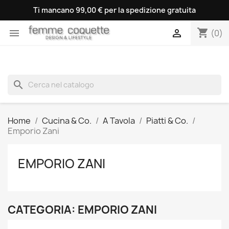
Ti mancano 99,00 € per la spedizione gratuita
shopping_cart


(0)
search
Home
Cucina & Co.
A Tavola
Piatti & Co.
Emporio Zani
EMPORIO ZANI
CATEGORIA: EMPORIO ZANI