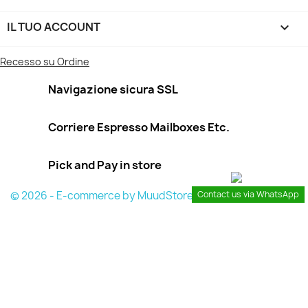
IL TUO ACCOUNT

Recesso su Ordine
Navigazione sicura SSL
Corriere Espresso Mailboxes Etc.
Pick and Pay in store
© 2026 - E-commerce by MuudStore
Contact us via WhatsApp