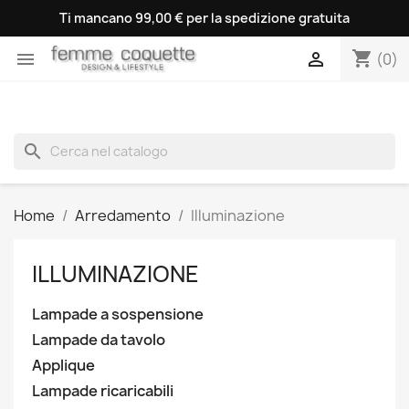
Ti mancano 99,00 € per la spedizione gratuita
shopping_cart


(0)
search
Home
Arredamento
Illuminazione
ILLUMINAZIONE
Lampade a sospensione
Lampade da tavolo
Applique
Lampade ricaricabili