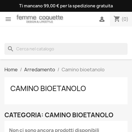
Ti mancano 99,00 € per la spedizione gratuita
shopping_cart


(0)
search
Home
Arredamento
Camino bioetanolo
CAMINO BIOETANOLO
CATEGORIA: CAMINO BIOETANOLO
Non ci sono ancora prodotti disponibili