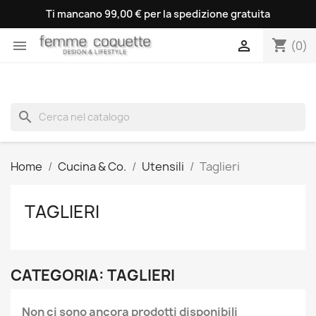
Ti mancano 99,00 € per la spedizione gratuita
shopping_cart


(0)
search
Home
Cucina & Co.
Utensili
Taglieri
TAGLIERI
CATEGORIA: TAGLIERI
Non ci sono ancora prodotti disponibili