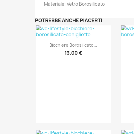
Materiale: Vetro Borosilicato
POTREBBE ANCHE PIACERTI
Anteprima

Bicchiere Borosilicato...
13,00 €