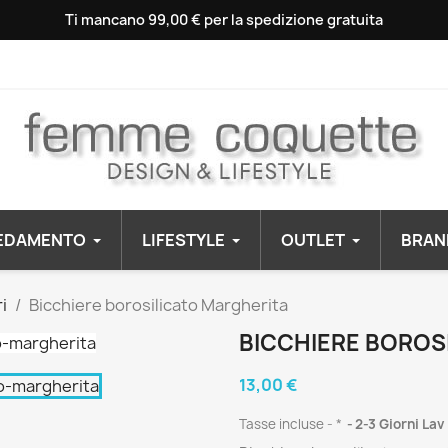
Ti mancano 99,00 € per la spedizione gratuita
EDAMENTO
LIFESTYLE
OUTLET
BRAN
i
Bicchiere borosilicato Margherita
BICCHIERE BOROS
13,00 €
Tasse incluse
*
2-3 Giorni Lav