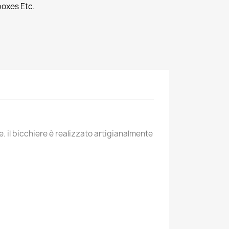
boxes Etc.
. il bicchiere è realizzato artigianalmente