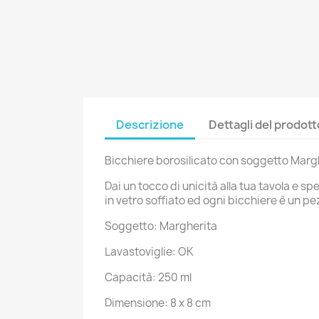
Descrizione
Dettagli del prodott
Bicchiere borosilicato con soggetto Marg
Dai un tocco di unicità alla tua tavola e 
in vetro soffiato ed ogni bicchiere è un p
Soggetto: Margherita
Lavastoviglie: OK
Capacità: 250 ml
Dimensione: 8 x 8 cm