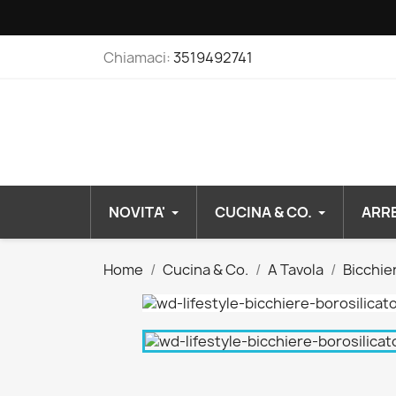
Chiamaci:
3519492741
NOVITA'
CUCINA & CO.
ARR
Home
Cucina & Co.
A Tavola
Bicchier