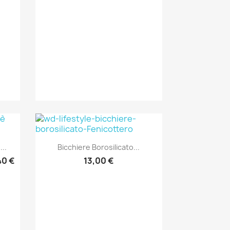
Anteprima

...
Bicchiere Borosilicato...
40 €
13,00 €