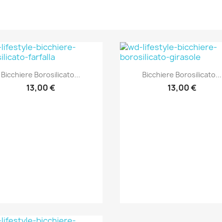
Anteprima
Anteprima


Bicchiere Borosilicato...
Bicchiere Borosilicato...
13,00 €
13,00 €