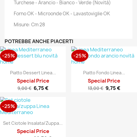
Turchese - Arancio - Bianco - Verde (Novità)
Forno OK - Microonde OK - Lavastoviglie OK
Misure: Cm 28
POTREBBE ANCHE PIACERTI
-25%
-25%
Piatto Dessert Linea...
Piatto Fondo Linea...
Special Price
Special Price
6,75 €
9,75 €
9,00 €
13,00 €
-25%
Set Ciotole Insalata/zuppa...
Special Price