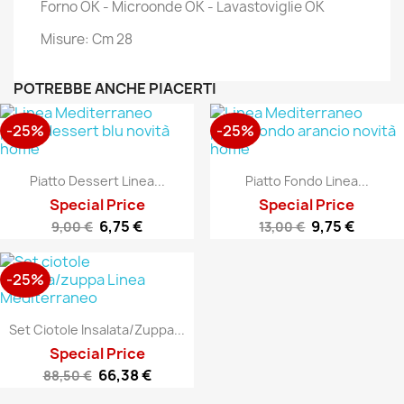
Forno OK - Microonde OK - Lavastoviglie OK
Misure: Cm 28
POTREBBE ANCHE PIACERTI
-25%
-25%
Piatto Dessert Linea...
Piatto Fondo Linea...
Special Price
Special Price
6,75 €
9,75 €
9,00 €
13,00 €
-25%
Set Ciotole Insalata/zuppa...
Special Price
66,38 €
88,50 €