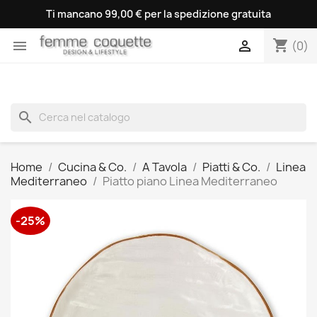
Ti mancano 99,00 € per la spedizione gratuita
shopping_cart


(0)
search
Home
Cucina & Co.
A Tavola
Piatti & Co.
Linea
Mediterraneo
Piatto piano Linea Mediterraneo
-25%