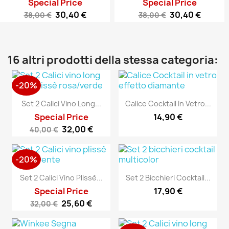
Special Price
Special Price
30,40 €
30,40 €
38,00 €
38,00 €
16 altri prodotti della stessa categoria:
-20%
Set 2 Calici Vino Long...
Calice Cocktail In Vetro...
Special Price
14,90 €
32,00 €
40,00 €
-20%
Set 2 Calici Vino Plissè...
Set 2 Bicchieri Cocktail...
Special Price
17,90 €
25,60 €
32,00 €