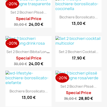
-20%
Set 2 Bicchieri Plissè...
Bicchiere Borosilicato...
Special Price
13,00 €
24,00 €
30,00 €
-20%
S
Et 2 Bicchieri Bibita/long...
Set 2 Bicchieri Cocktail...
Special Price
17,90 €
24,00 €
30,00 €
-20%
Set 2 Bicchieri Plissè...
Bicchiere Borosilicato...
Special Price
13,00 €
28,80 €
36,00 €