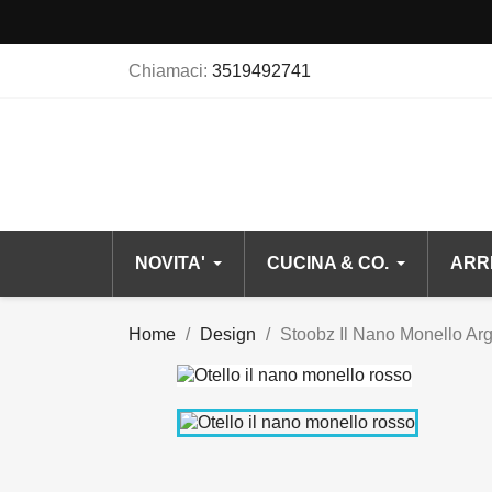
Chiamaci:
3519492741
NOVITA'
CUCINA & CO.
ARR
Home
Design
Stoobz Il Nano Monello Ar