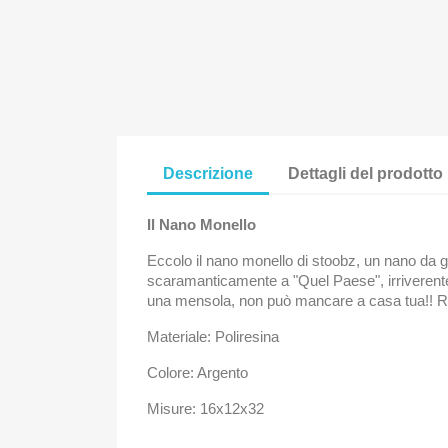
Descrizione
Dettagli del prodotto
Il Nano Monello
Eccolo il nano monello di stoobz, un nano da gi
scaramanticamente a "Quel Paese", irriverente,
una mensola, non può mancare a casa tua!! Rifi
Materiale: Poliresina
Colore: Argento
Misure: 16x12x32