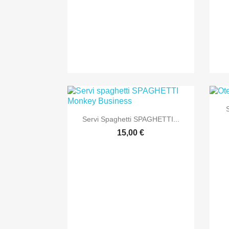

Anteprima
Servi Spaghetti SPAGHETTI...
15,00 €