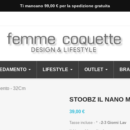
Ti mancano 99,00 € per la spedizione gratuita
EDAMENTO
LIFESTYLE
OUTLET
BRA
gento - 32Cm
STOOBZ IL NANO 
39,00 €
Tasse incluse
*
2-3 Giorni Lav