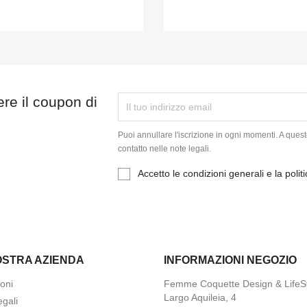
vere il coupon di
Puoi annullare l'iscrizione in ogni momenti. A quest
contatto nelle note legali.
Accetto le condizioni generali e la polit
OSTRA AZIENDA
INFORMAZIONI NEGOZIO
oni
Femme Coquette Design & LifeS
Largo Aquileia, 4
gali