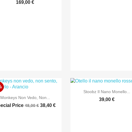
169,00 €
%

Anteprima
Stoobz Il Nano Monello...

Anteprima
Monkeys Non Vedo, Non...
39,00 €
ecial Price
38,40 €
48,00 €