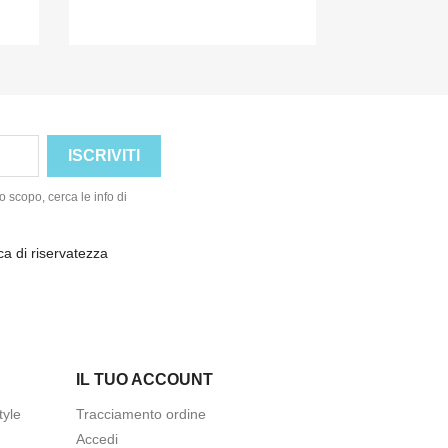
o scopo, cerca le info di
ica di riservatezza
IL TUO ACCOUNT
tyle
Tracciamento ordine
Accedi