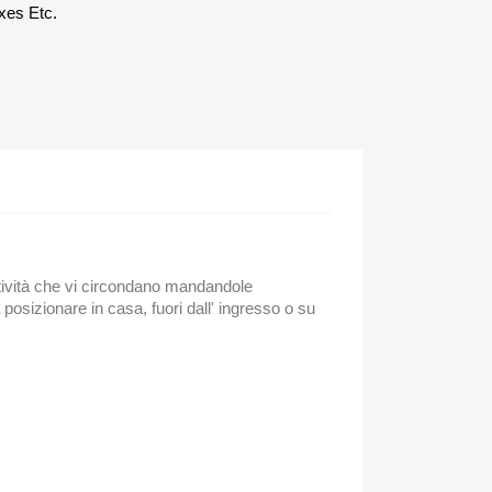
xes Etc.
atività che vi circondano mandandole
osizionare in casa, fuori dall' ingresso o su