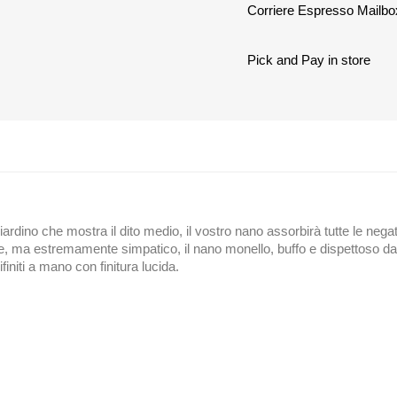
Corriere Espresso Mailbo
Pick and Pay in store
ardino che mostra il dito medio, il vostro nano assorbirà tutte le neg
 ma estremamente simpatico, il nano monello, buffo e dispettoso da p
niti a mano con finitura lucida.