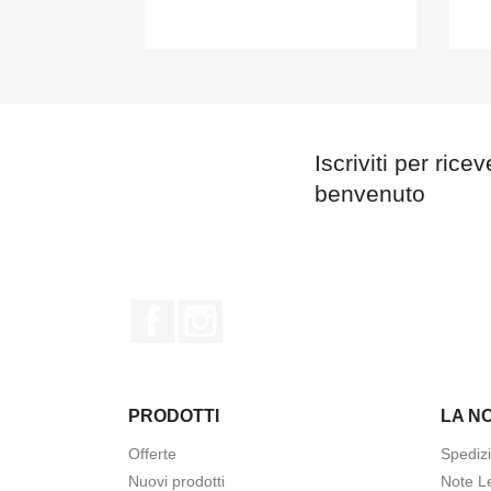
Iscriviti per rice
benvenuto
Facebook
Instagram
PRODOTTI
LA N
Offerte
Spedizi
Nuovi prodotti
Note Le