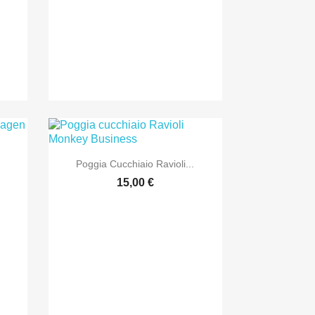

Anteprima
Poggia Cucchiaio Ravioli...
15,00 €