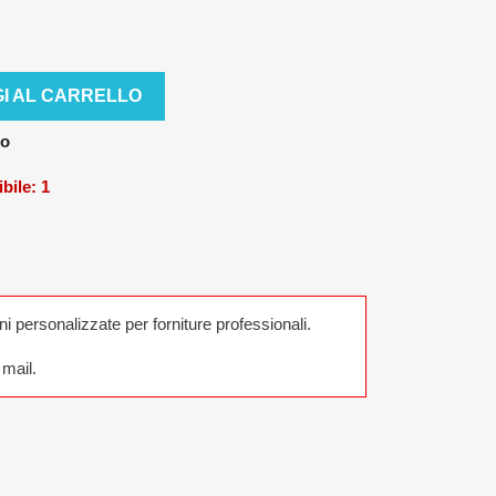
I AL CARRELLO
no
ibile:
1
ni personalizzate per forniture professionali.
mail.