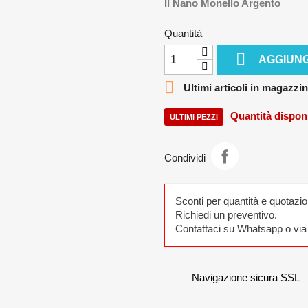
Il Nano Monello Argento
Quantità

AGGIUNG

Ultimi articoli in magazzi
Quantità dispon
ULTIMI PEZZI
Condividi
Sconti per quantità e quotazio
Richiedi un preventivo.
Contattaci su Whatsapp o via 
Navigazione sicura SSL