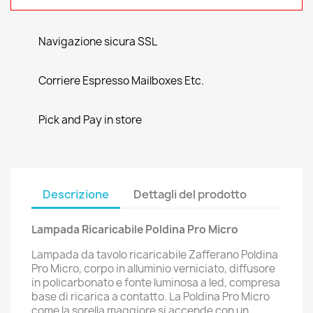
Navigazione sicura SSL
Corriere Espresso Mailboxes Etc.
Pick and Pay in store
Descrizione
Dettagli del prodotto
Lampada Ricaricabile Poldina Pro Micro
Lampada da tavolo ricaricabile Zafferano Poldina
Pro Micro, corpo in alluminio verniciato, diffusore
in policarbonato e fonte luminosa a led, compresa
base di ricarica a contatto. La Poldina Pro Micro
come la sorella maggiore si accende con un