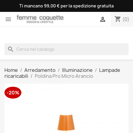
Ti mancano 99,00 € per la spedizione gratuita
shopping_cart


(0)
search
Home
Arredamento
Illuminazione
Lampade
ricaricabili
Poldina Pro Micro Arancio
-20%