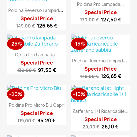
Poldina Pro Lampada...
P
Oldina Reverso Lampada...
Special Price
Special Price
127,50 €
170,00 €
126,65 €
149,00 €
-25%
-15%
Ofelia Pro Lampada...
P
Oldina Reverso Lampada...
Special Price
Special Price
97,50 €
130,00 €
126,65 €
149,00 €
-20%
-10%
Poldina Pro Micro Blu Capri
Zafferano 1+1 Ricaricabile...
Special Price
Special Price
95,20 €
119,00 €
26,10 €
29,00 €