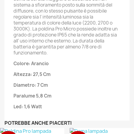
sistema a sfioramento posto sulla sommità del
diffusore, con lo stesso pulsante è possibile
regolare sia l' intensità luminosa sia la
temperatura di colore della luce (2200, 2700 o
3000K). La poldina Pro Micro possiede inoltre un
grado di protezione IP65 che la rende adatta sia
all' uso interno che esterno. La durata della
batteria è garantita per almeno 7/8 ore di
funzionamento.
Colore: Arancio
Altezza: 27,5 Cm
Diametro: 7 Cm
Paralume 5,8 Cm
Led: 1,6 Watt
POTREBBE ANCHE PIACERTI