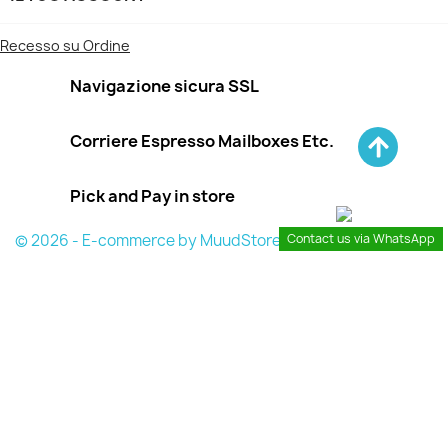
Recesso su Ordine
Navigazione sicura SSL
Corriere Espresso Mailboxes Etc.
Pick and Pay in store
© 2026 - E-commerce by MuudStore
Contact us via WhatsApp