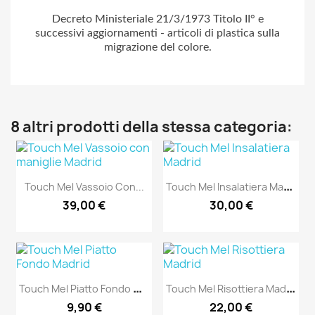
Decreto Ministeriale 21/3/1973 Titolo II° e
successivi aggiornamenti - articoli di plastica sulla
migrazione del colore.
8 altri prodotti della stessa categoria:
T
Ouch Mel Insalatiera Madrid
Touch Mel Vassoio Con...
39,00 €
30,00 €
T
Ouch Mel Piatto Fondo Madrid
T
Ouch Mel Risottiera Madrid
9,90 €
22,00 €