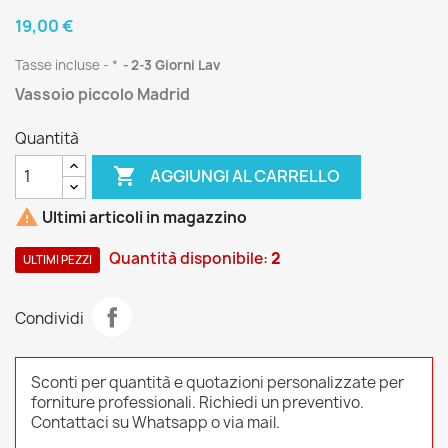
19,00 €
Tasse incluse
*
2-3 Giorni Lav
Vassoio piccolo Madrid
Quantità

AGGIUNGI AL CARRELLO

Ultimi articoli in magazzino
Quantità disponibile:
2
ULTIMI PEZZI
Condividi
Sconti per quantità e quotazioni personalizzate per
forniture professionali. Richiedi un preventivo.
Contattaci su Whatsapp o via mail.