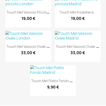
T
Ouch Mel Vassoio Piccolo...
Touch Mel Insalatiera...
19,00 €
19,00 €
T
Ouch Mel Vassoio Ovale London
T
Ouch Mel Vassoio Ovale Madrid
33,00 €
33,00 €
T
Ouch Mel Piatto Fondo Madrid
9,90 €