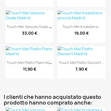
T
Ouch Mel Vassoio Ovale Madrid
Touch Mel Insalatiera...
33,00 €
19,00 €
T
Ouch Mel Piatto Piano Madrid
Touch Mel Piatto Dessert...
11,90 €
7,90 €
I clienti che hanno acquistato questo
prodotto hanno comprato anche: