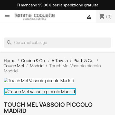
Ti mancano 99,00 € per la spedizione gratuita
shopping_cart


(0)
search
Home
Cucina & Co.
A Tavola
Piatti & Co.
Touch Mel
Madrid
Touch Mel Vassoio piccolo
Madrid
TOUCH MEL VASSOIO PICCOLO
MADRID