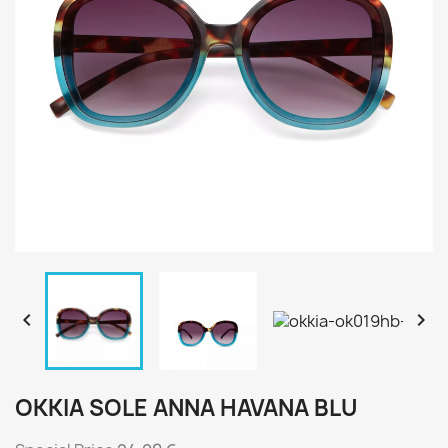


OKKIA SOLE ANNA HAVANA BLU