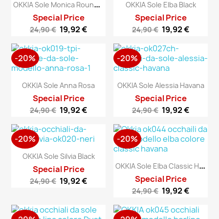
O
KKIA Sole Monica Round...
OKKIA Sole Elba Black
Special Price
Special Price
19,92 €
19,92 €
24,90 €
24,90 €
-20%
-20%
OKKIA Sole Anna Rosa
OKKIA Sole Alessia Havana
Special Price
Special Price
19,92 €
19,92 €
24,90 €
24,90 €
-20%
-20%
OKKIA Sole Silvia Black
O
KKIA Sole Elba Classic Havana
Special Price
Special Price
19,92 €
24,90 €
19,92 €
24,90 €