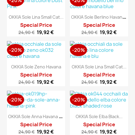
-20%
-20%
O
KKIA Sole Berlino Havana Blue
OKKIA Sole Lina Small Cat...
Special Price
Special Price
19,92 €
19,92 €
24,90 €
24,90 €
-20%
-20%
OKKIA Sole Zeno Havana
OKKIA Sole Lina Small Cat...
Special Price
Special Price
19,92 €
19,92 €
24,90 €
24,90 €
-20%
-20%
O
KKIA Sole Anna Havana Pink
OKKIA Sole Elba Black...
Special Price
Special Price
19,92 €
19,92 €
24,90 €
24,90 €