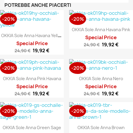
POTREBBE ANCHE PIACERTI
-20%
-20%
OKKIA Sole Anna Havana Pink
O
KKIA Sole Anna Havana Yellow
Special Price
Special Price
19,92 €
24,90 €
19,92 €
24,90 €
-20%
-20%
OKKIA Sole Anna Pink Havana
OKKIA Sole Anna Nero
Special Price
Special Price
19,92 €
19,92 €
24,90 €
24,90 €
-20%
-20%
OKKIA Sole Anna Green Sage
OKKIA Sole Anna Brown