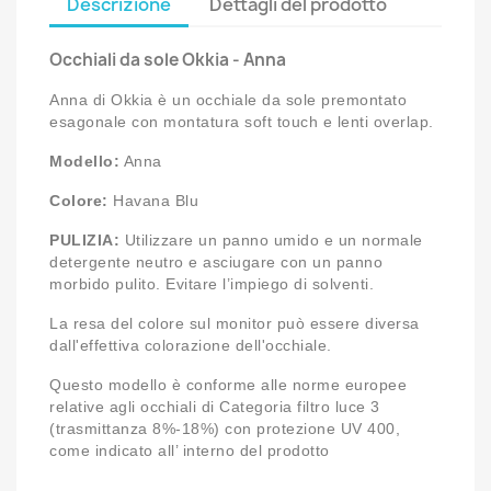
Descrizione
Dettagli del prodotto
Occhiali da sole Okkia - Anna
Anna di Okkia è un occhiale da sole premontato
esagonale con montatura soft touch e lenti overlap.
Modello:
Anna
Colore:
Havana Blu
PULIZIA:
Utilizzare un panno umido e un normale
detergente neutro e asciugare con un panno
morbido pulito. Evitare l’impiego di solventi.
La resa del colore sul monitor può essere diversa
dall'effettiva colorazione dell'occhiale.
Questo modello è conforme alle norme europee
relative agli occhiali di Categoria filtro luce 3
(trasmittanza 8%-18%) con protezione UV 400,
come indicato all’ interno del prodotto