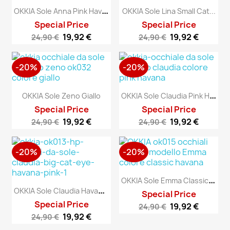
O
KKIA Sole Anna Pink Havana
OKKIA Sole Lina Small Cat...
Special Price
Special Price
19,92 €
19,92 €
24,90 €
24,90 €
-20%
-20%
O
KKIA Sole Claudia Pink Havana
OKKIA Sole Zeno Giallo
Special Price
Special Price
19,92 €
19,92 €
24,90 €
24,90 €
-20%
-20%
O
KKIA Sole Emma Classic Havana
O
KKIA Sole Claudia Havana Pink
Special Price
Special Price
19,92 €
24,90 €
19,92 €
24,90 €