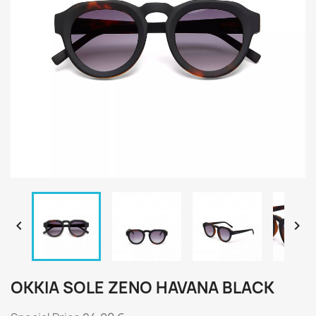


OKKIA SOLE ZENO HAVANA BLACK