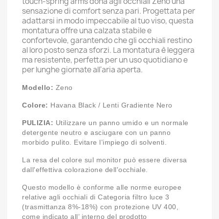
touch-spring arms dona agli occhiali Zeno una
sensazione di comfort senza pari. Progettata per
adattarsi in modo impeccabile al tuo viso, questa
montatura offre una calzata stabile e
confortevole, garantendo che gli occhiali restino
al loro posto senza sforzi. La montatura è leggera
ma resistente, perfetta per un uso quotidiano e
per lunghe giornate all'aria aperta.
Modello:
Zeno
Colore:
Havana Black / Lenti Gradiente Nero
PULIZIA:
Utilizzare un panno umido e un normale
detergente neutro e asciugare con un panno
morbido pulito. Evitare l’impiego di solventi.
La resa del colore sul monitor può essere diversa
dall'effettiva colorazione dell'occhiale.
Questo modello è conforme alle norme europee
relative agli occhiali di Categoria filtro luce 3
(trasmittanza 8%-18%) con protezione UV 400,
come indicato all’ interno del prodotto