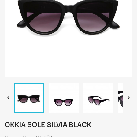


OKKIA SOLE SILVIA BLACK