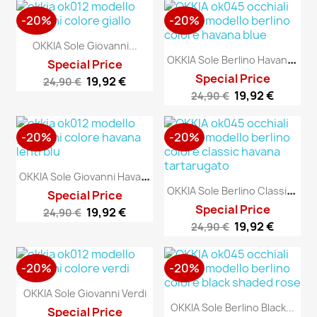
-20%
-20%
OKKIA Sole Giovanni...
O
KKIA Sole Berlino Havana Blue
Special Price
Special Price
19,92 €
24,90 €
19,92 €
24,90 €
-20%
-20%
O
KKIA Sole Giovanni Havana...
O
KKIA Sole Berlino Classic...
Special Price
Special Price
19,92 €
24,90 €
19,92 €
24,90 €
-20%
-20%
OKKIA Sole Giovanni Verdi
OKKIA Sole Berlino Black...
Special Price