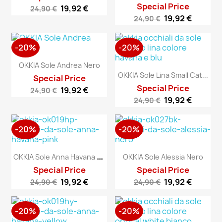
Special Price
19,92 €
24,90 €
19,92 €
24,90 €
-20%
-20%
OKKIA Sole Andrea Nero
OKKIA Sole Lina Small Cat...
Special Price
Special Price
19,92 €
24,90 €
19,92 €
24,90 €
-20%
-20%
O
KKIA Sole Anna Havana Pink
OKKIA Sole Alessia Nero
Special Price
Special Price
19,92 €
19,92 €
24,90 €
24,90 €
-20%
-20%