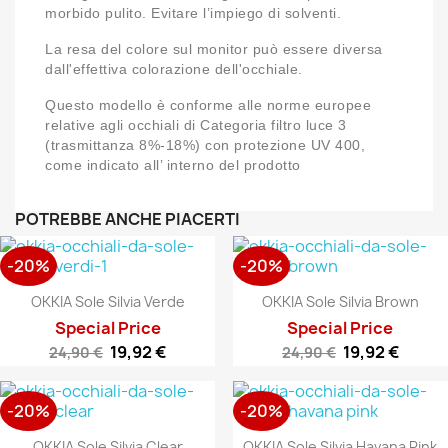
morbido pulito. Evitare l’impiego di solventi.
La resa del colore sul monitor può essere diversa
dall'effettiva colorazione dell'occhiale.
Questo modello è conforme alle norme europee
relative agli occhiali di Categoria filtro luce 3
(trasmittanza 8%-18%) con protezione UV 400,
come indicato all’ interno del prodotto
POTREBBE ANCHE PIACERTI
-20%
-20%
OKKIA Sole Silvia Verde
OKKIA Sole Silvia Brown
Special Price
Special Price
19,92 €
19,92 €
24,90 €
24,90 €
-20%
-20%
OKKIA Sole Silvia Clear
OKKIA Sole Silvia Havana Pink