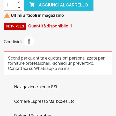

AGGIUNGI AL CARRELLO

Ultimi articoli in magazzino
Quantità disponibile:
1
ULTIMI PEZZI
Condividi
Sconti per quantità e quotazioni personalizzate per
forniture professionali. Richiedi un preventivo.
Contattaci su Whatsapp o via mail.
Navigazione sicura SSL
Corriere Espresso Mailboxes Etc.
Pick and Pay in store