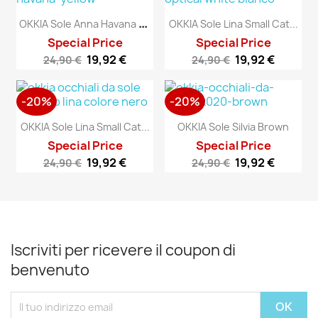
O
KKIA Sole Anna Havana Yellow
OKKIA Sole Lina Small Cat...
Special Price
Special Price
19,92 €
19,92 €
24,90 €
24,90 €
-20%
-20%
OKKIA Sole Lina Small Cat...
OKKIA Sole Silvia Brown
Special Price
Special Price
19,92 €
19,92 €
24,90 €
24,90 €
Iscriviti per ricevere il coupon di
benvenuto