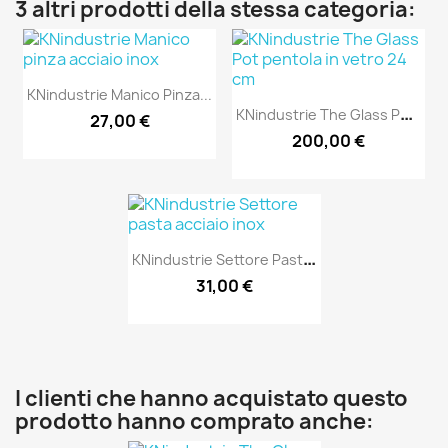
3 altri prodotti della stessa categoria:
KNindustrie Manico Pinza...
K
Nindustrie The Glass Pot...
27,00 €
200,00 €
K
Nindustrie Settore Pasta...
31,00 €
I clienti che hanno acquistato questo
prodotto hanno comprato anche: