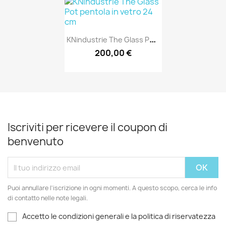
K
Nindustrie The Glass Pot...
200,00 €
Iscriviti per ricevere il coupon di
benvenuto
Puoi annullare l'iscrizione in ogni momenti. A questo scopo, cerca le info
di contatto nelle note legali.
Accetto le condizioni generali e la politica di riservatezza