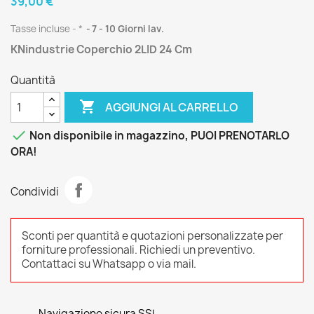
39,00 €
Tasse incluse
*
7 - 10 Giorni lav.
KNindustrie Coperchio 2LID 24 Cm
Quantità

AGGIUNGI AL CARRELLO

Non disponibile in magazzino, PUOI PRENOTARLO
ORA!
Condividi
Sconti per quantità e quotazioni personalizzate per
forniture professionali. Richiedi un preventivo.
Contattaci su Whatsapp o via mail.
Navigazione sicura SSL