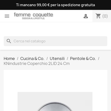
Ti mancano 99,00 € per la spedizione gratuita
shopping_cart


(0)
search
Home
Cucina & Co.
Utensili
Pentole & Co.
KNindustrie Coperchio 2LID 24 Cm