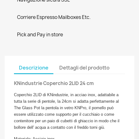
Corriere Espresso Mailboxes Etc.
Pick and Pay in store
Descrizione
Dettagli del prodotto
KNindustrie Coperchio 2LID 24 cm
Coperchio 2LID di KNindustrie, in acciao inox, adattabile a
tutta la serie di pentole, la 24cm si adatta perfettamente al
The Glass Pot la pentola in vetro KNPro, il pomello può
essere utilizzato come supporto per il cucchiaio o come
contenitore per un paio di cubetti di ghiaccio in modo che il
bollore dell' acqua a contatto con il freddo torni giù.
Materiale: Acciaio inox