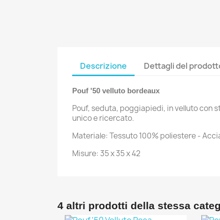
Descrizione
Dettagli del prodott
Pouf '50 velluto bordeaux
Pouf, seduta, poggiapiedi, in velluto con 
unico e ricercato.
Materiale: Tessuto 100% poliestere - Acciai
Misure: 35 x 35 x 42
4 altri prodotti della stessa cate