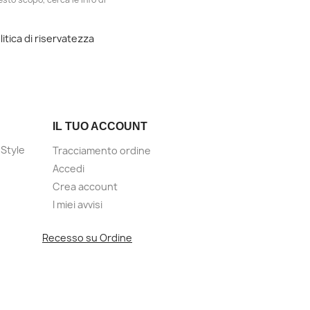
litica di riservatezza
IL TUO ACCOUNT
Style
Tracciamento ordine
Accedi
Crea account
I miei avvisi
Recesso su Ordine