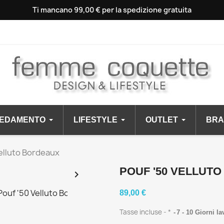
Ti mancano 99,00 € per la spedizione gratuita
EDAMENTO
LIFESTYLE
OUTLET
BRA
Velluto Bordeaux
POUF '50 VELLUT

89,00 €
Tasse incluse
*
7 - 10 Giorni la