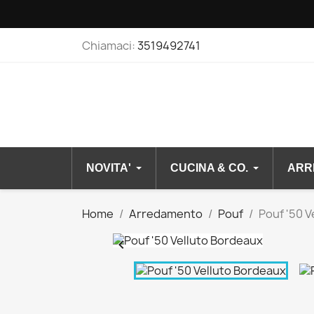
Chiamaci:
3519492741
NOVITA'
CUCINA & CO.
ARR
Home
Arredamento
Pouf
Pouf '50 
