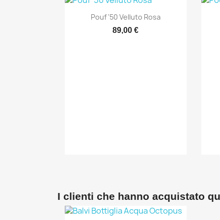
Anteprima

Pouf '50 Velluto Rosa
89,00 €
I clienti che hanno acquistato 