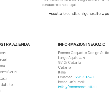
contatto nelle note legali.
Accetto le condizioni generali e la po
OSTRA AZIENDA
INFORMAZIONI NEGOZIO
Femme Coquette Design & Life
ioni
Largo Aquileia, 4
egali
95127 Catania
amo
Catania
nti Sicuri
Italia
Chiamaci:
3519492741
taci
Inviaci un'e-mail:
del sito
info@femmecoquette.it
i