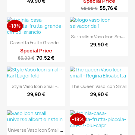
49,90 €
Special Price
55,76 €
68,00 €
-18%
S
Urrealism Vaso Icon Small...
Cassetta Frutta Grande...
29,90 €
Special Price
70,52 €
86,00 €
Style Vaso Icon Small -...
The Queen Vaso Icon Small
29,90 €
29,90 €
-18%
U
Niverse Vaso Icon Small -...