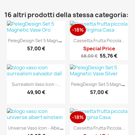
16 altri prodotti della stessa categoria:
-18%
P
ElegDesign Set 5 Magnetic...
Cassetta Frutta Piccola...
57,00 €
Special Price
55,76 €
68,00 €
P
ElegDesign Set 5 Magnetic...
Surrealism Vaso Icon -...
49,90 €
57,00 €
-18%
U
Niverse Vaso Icon - Albert...
Cassetta Frutta Piccola...