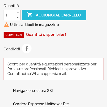
Quantità

AGGIUNGI AL CARRELLO

Ultimi articoli in magazzino
Quantità disponibile:
1
ULTIMI PEZZI
Condividi
Sconti per quantità e quotazioni personalizzate per
forniture professionali. Richiedi un preventivo.
Contattaci su Whatsapp o via mail.
Navigazione sicura SSL
Corriere Espresso Mailboxes Etc.