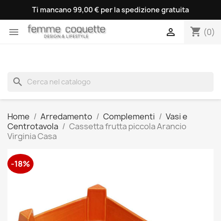
Ti mancano 99,00 € per la spedizione gratuita
shopping_cart


(0)
search
Home
Arredamento
Complementi
Vasi e
Centrotavola
Cassetta frutta piccola Arancio
Virginia Casa
-18%