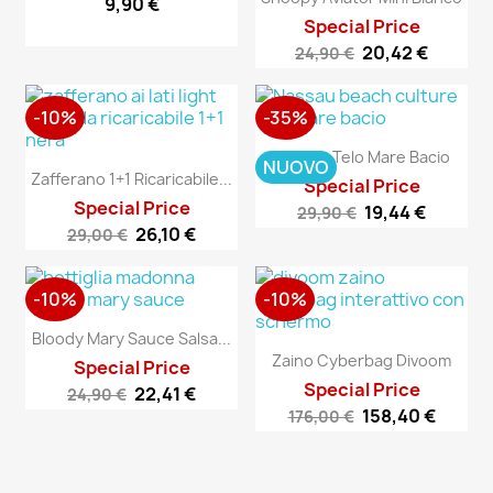
9,90 €
Special Price
20,42 €
24,90 €
-10%
-35%
Nassau Telo Mare Bacio
NUOVO
Zafferano 1+1 Ricaricabile...
Special Price
Special Price
19,44 €
29,90 €
26,10 €
29,00 €
-10%
-10%
Bloody Mary Sauce Salsa...
Zaino Cyberbag Divoom
Special Price
Special Price
22,41 €
24,90 €
158,40 €
176,00 €