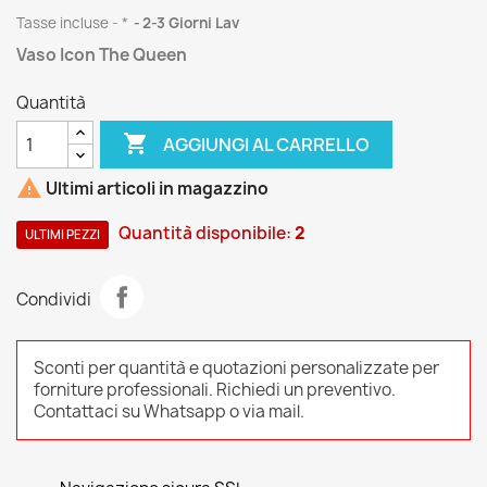
Tasse incluse
*
2-3 Giorni Lav
Vaso Icon The Queen
Quantità

AGGIUNGI AL CARRELLO

Ultimi articoli in magazzino
Quantità disponibile:
2
ULTIMI PEZZI
Condividi
Sconti per quantità e quotazioni personalizzate per
forniture professionali. Richiedi un preventivo.
Contattaci su Whatsapp o via mail.