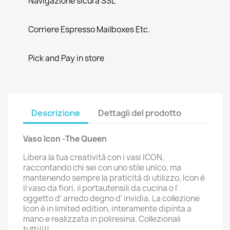
Navigazione sicura SSL
Corriere Espresso Mailboxes Etc.
Pick and Pay in store
Descrizione
Dettagli del prodotto
Vaso Icon -The Queen
Libera la tua creatività con i vasi ICON,
raccontando chi sei con uno stile unico, ma
mantenendo sempre la praticità di utilizzo, Icon è
il vaso da fiori, il portautensili da cucina o l'
oggetto d' arredo degno d' invidia. La collezione
Icon è in limited edition, interamente dipinta a
mano e realizzata in poliresina. Collezionali
tutti!!!!