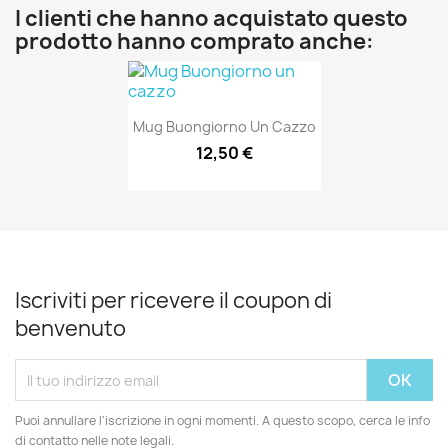
I clienti che hanno acquistato questo
prodotto hanno comprato anche:
Mug Buongiorno Un Cazzo
12,50 €
Iscriviti per ricevere il coupon di
benvenuto
Puoi annullare l'iscrizione in ogni momenti. A questo scopo, cerca le info
di contatto nelle note legali.