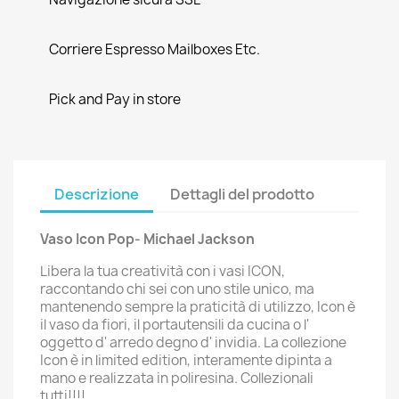
Corriere Espresso Mailboxes Etc.
Pick and Pay in store
Descrizione
Dettagli del prodotto
Vaso Icon Pop- Michael Jackson
Libera la tua creatività con i vasi ICON,
raccontando chi sei con uno stile unico, ma
mantenendo sempre la praticità di utilizzo, Icon è
il vaso da fiori, il portautensili da cucina o l'
oggetto d' arredo degno d' invidia. La collezione
Icon è in limited edition, interamente dipinta a
mano e realizzata in poliresina. Collezionali
tutti!!!!