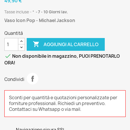
49,90 €
Tasse incluse
*
7 - 10 Giorni lav.
Vaso Icon Pop - Michael Jackson
Quantità

AGGIUNGI AL CARRELLO

Non disponibile in magazzino, PUOI PRENOTARLO
ORA!
Condividi
Sconti per quantità e quotazioni personalizzate per
forniture professionali. Richiedi un preventivo.
Contattaci su Whatsapp o via mail.
Navigazione sicura SSL