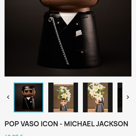


POP VASO ICON - MICHAEL JACKSON