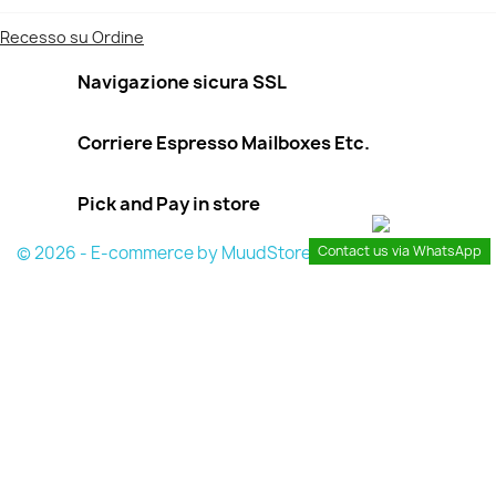
Recesso su Ordine
Navigazione sicura SSL
Corriere Espresso Mailboxes Etc.
Pick and Pay in store
© 2026 - E-commerce by MuudStore
Contact us via WhatsApp