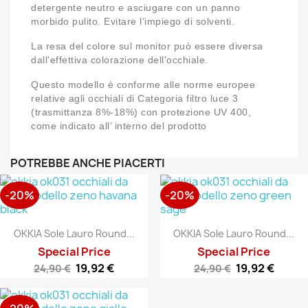
detergente neutro e asciugare con un panno
morbido pulito. Evitare l’impiego di solventi.
La resa del colore sul monitor può essere diversa
dall'effettiva colorazione dell'occhiale.
Questo modello è conforme alle norme europee
relative agli occhiali di Categoria filtro luce 3
(trasmittanza 8%-18%) con protezione UV 400,
come indicato all’ interno del prodotto
POTREBBE ANCHE PIACERTI
-20%
-20%
OKKIA Sole Lauro Round...
OKKIA Sole Lauro Round...
Special Price
Special Price
19,92 €
19,92 €
24,90 €
24,90 €