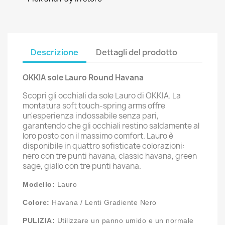
Descrizione
Dettagli del prodotto
OKKIA sole Lauro Round Havana
Scopri gli occhiali da sole Lauro di OKKIA. La
montatura soft touch-spring arms offre
un'esperienza indossabile senza pari,
garantendo che gli occhiali restino saldamente al
loro posto con il massimo comfort. Lauro è
disponibile in quattro sofisticate colorazioni:
nero con tre punti havana, classic havana, green
sage, giallo con tre punti havana.
Modello:
Lauro
Colore:
Havana / Lenti Gradiente Nero
PULIZIA:
Utilizzare un panno umido e un normale