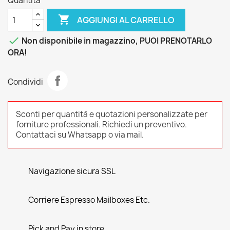
Quantità

AGGIUNGI AL CARRELLO

Non disponibile in magazzino, PUOI PRENOTARLO
ORA!
Condividi
Sconti per quantità e quotazioni personalizzate per
forniture professionali. Richiedi un preventivo.
Contattaci su Whatsapp o via mail.
Navigazione sicura SSL
Corriere Espresso Mailboxes Etc.
Pick and Pay in store