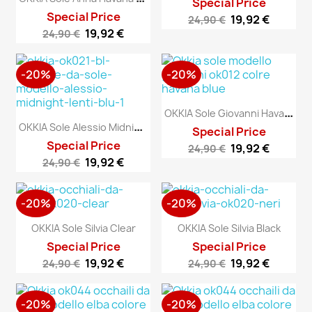
Special Price
Special Price
19,92 €
24,90 €
19,92 €
24,90 €
-20%
-20%
O
KKIA Sole Giovanni Havana...
O
KKIA Sole Alessio Midnight...
Special Price
Special Price
19,92 €
24,90 €
19,92 €
24,90 €
-20%
-20%
OKKIA Sole Silvia Clear
OKKIA Sole Silvia Black
Special Price
Special Price
19,92 €
19,92 €
24,90 €
24,90 €
-20%
-20%