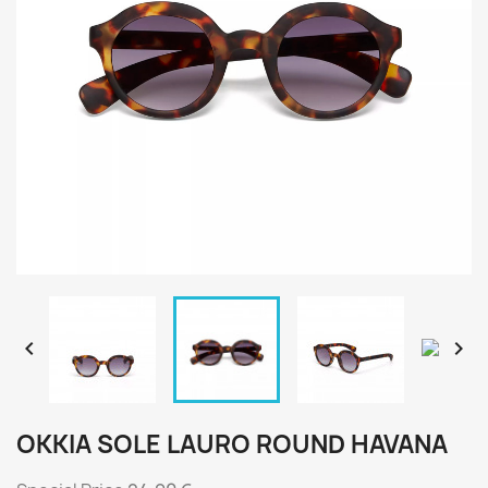


OKKIA SOLE LAURO ROUND HAVANA