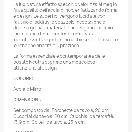
La lucidatura effetto specchio valorizza al meglio
l’alta qualità dell’acciaio inox, enfatizzando forma
e design. Le superfici vengono lucidate con
l’ausilio di additivi e spazzole meccaniche di
diversa grana e materiali, che levigano l’acciaio
inossidabile fino a conferire un’elevata
lucentezza. L’oggetto si arricchisce di riflessi che
lo rendono ancora più prezioso.
La forma essenziale e contemporanea delle
posate Neutra esprime una meticolosa
attenzione al design.
COLORE:
Acciaio Mirror
DIMENSIONI:
Set composto da: Forchette da tavola, 20 cm;
Cucchiai da tavola, 20 cm; Cucchiai da tè/caffè,
13,9 cm; Coltelli da tavola, 23,4 cm