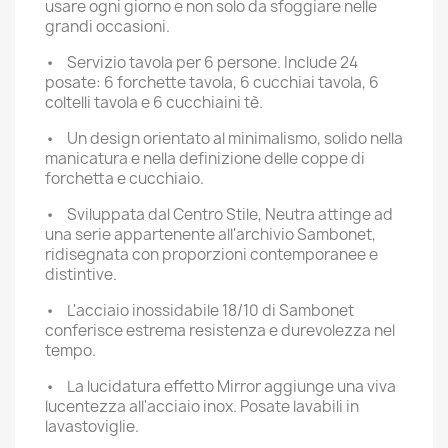
usare ogni giorno e non solo da sfoggiare nelle
grandi occasioni.
• Servizio tavola per 6 persone. Include 24
posate: 6 forchette tavola, 6 cucchiai tavola, 6
coltelli tavola e 6 cucchiaini tè.
• Un design orientato al minimalismo, solido nella
manicatura e nella definizione delle coppe di
forchetta e cucchiaio.
• Sviluppata dal Centro Stile, Neutra attinge ad
una serie appartenente all'archivio Sambonet,
ridisegnata con proporzioni contemporanee e
distintive.
• L'acciaio inossidabile 18/10 di Sambonet
conferisce estrema resistenza e durevolezza nel
tempo.
• La lucidatura effetto Mirror aggiunge una viva
lucentezza all'acciaio inox. Posate lavabili in
lavastoviglie.