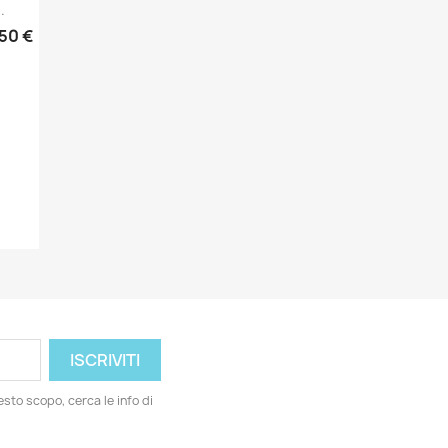
.
,50 €
esto scopo, cerca le info di