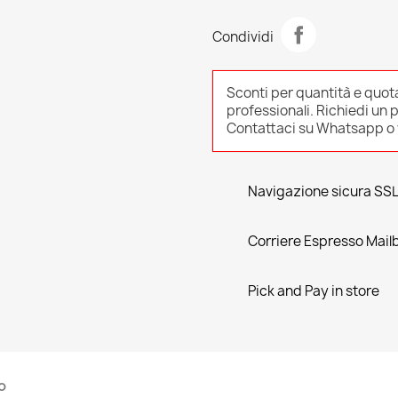
Condividi
Sconti per quantità e quot
professionali. Richiedi un 
Contattaci su Whatsapp o v
Navigazione sicura SS
Corriere Espresso Mail
Pick and Pay in store
o