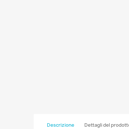
Descrizione
Dettagli del prodott