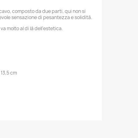
 cavo, composto da due parti, qui non si
cevole sensazione di pesantezza e solidità.
 molto al di là dell'estetica.
 13,5 cm