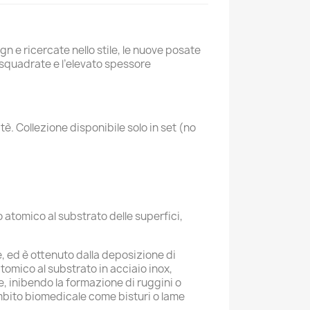
gn e ricercate nello stile, le nuove posate
 squadrate e l’elevato spessore
tè. Collezione disponibile solo in set (no
o atomico al substrato delle superfici,
, ed è ottenuto dalla deposizione di
tomico al substrato in acciaio inox,
e, inibendo la formazione di ruggini o
n ambito biomedicale come bisturi o lame