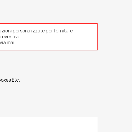
azioni personalizzate per forniture
preventivo.
ia mail.
L
boxes Etc.