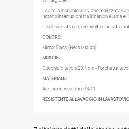
chirurgiche.
Il coltello monoblocco viene realizzato co
notano interruzioni tra il manico e lama e
Un design attuale, disinvolto e accattivant
COLORE:
Mirror Black (Nero Lucido)
MISURE:
Cucchiaio tavola 20,4 cm - Forchetta tavo
MATERIALE:
Acciaio inossidabile 18/10
RESISTENTE AL LAVAGGIO IN LAVASTOVIG