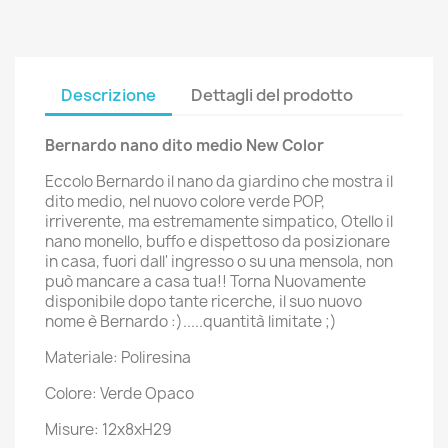
Descrizione
Dettagli del prodotto
Bernardo nano dito medio New Color
Eccolo Bernardo il nano da giardino che mostra il
dito medio, nel nuovo colore verde POP,
irriverente, ma estremamente simpatico, Otello il
nano monello, buffo e dispettoso da posizionare
in casa, fuori dall' ingresso o su una mensola, non
può mancare a casa tua!! Torna Nuovamente
disponibile dopo tante ricerche, il suo nuovo
nome è Bernardo :).....quantità limitate ;)
Materiale: Poliresina
Colore: Verde Opaco
Misure: 12x8xH29