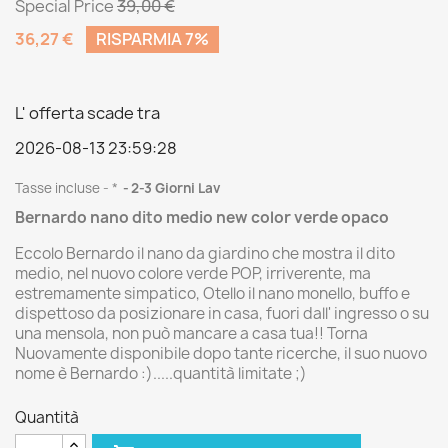
Special Price
39,00 €
36,27 €
RISPARMIA 7%
L' offerta scade tra
2026-08-13 23:59:28
Tasse incluse
*
2-3 Giorni Lav
Bernardo nano dito medio new color verde opaco
Eccolo Bernardo il nano da giardino che mostra il dito
medio, nel nuovo colore verde POP, irriverente, ma
estremamente simpatico, Otello il nano monello, buffo e
dispettoso da posizionare in casa, fuori dall' ingresso o su
una mensola, non può mancare a casa tua!! Torna
Nuovamente disponibile dopo tante ricerche, il suo nuovo
nome è Bernardo :).....quantità limitate ;)
Quantità