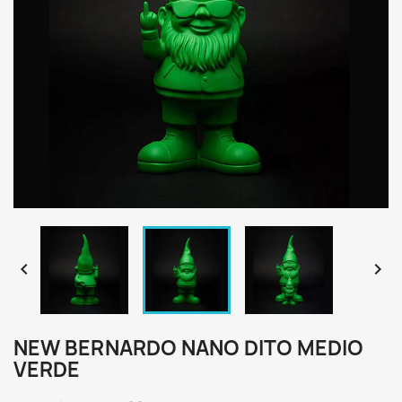


NEW BERNARDO NANO DITO MEDIO
VERDE